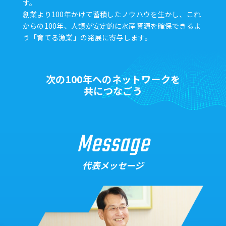
す。
創業より100年かけて蓄積したノウハウを生かし、これ
からの100年、人類が安定的に水産資源を確保できるよ
う「育てる漁業」の発展に寄与します。
次の100年へのネットワークを
共につなごう
Message
代表メッセージ