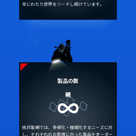
年にわたり世界をリードし続けています。
製品の数
桃井製網では、多様化・複雑化するニーズに対
し、それぞれのお客様に合った製品をオーダー