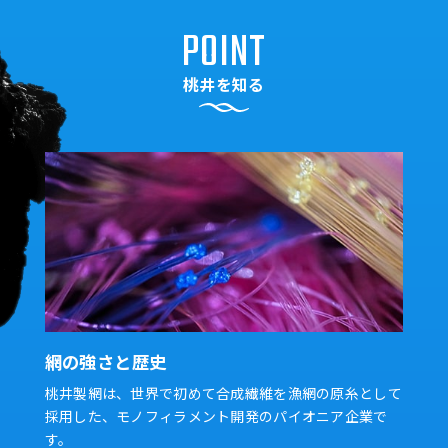
POINT
桃井を知る
網の強さと歴史
桃井製網は、世界で初めて合成繊維を漁網の原糸として
採用した、モノフィラメント開発のパイオニア企業で
す。