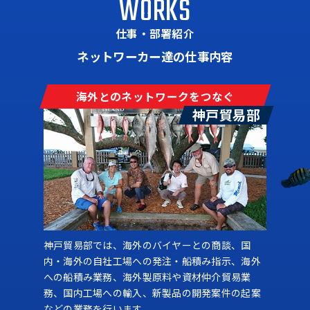
WORKS
仕事・部署紹介
ネットワーカー達の仕事内容
海外とのネットワークをつなぐ
神戸貿易部
神戸貿易部では、海外のバイヤーとの商談、国
内・海外の自社工場への発注・船積み指示、海外
への船積み業務、海外製原料や資材仲介貿易業
務、国内工場への輸入、新製品の開発案件の起案
などの業務を行います。