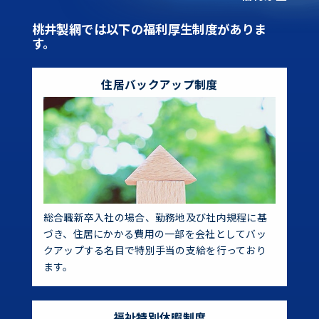
桃井製網では以下の福利厚生制度がありま
す。
住居バックアップ制度
総合職新卒入社の場合、勤務地及び社内規程に基
づき、住居にかかる費用の一部を会社としてバッ
クアップする名目で特別手当の支給を行っており
ます。
福祉特別休暇制度