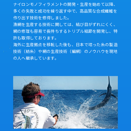
ナイロンモノフィラメントの開発・生産を始めて以降、
多くの失敗と成功を繰り返す中で、高品質な合成繊維を
作り出す技術を修得しました。
漁網を生産する技術に関しては、結び目がずれにくく、
網の修理も容易で長持ちするトリプル結節を開発し、特
許も取得しております。
海外に生産拠点を移転した後も、日本で培った糸の製造
技術（紡糸）や網の生産技術（編網）のノウハウを現地
の人へ継承しています。