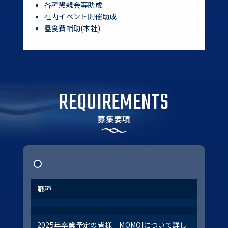
各種懇親会等助成
社内イベント開催助成
昼食費補助(本社)
REQUIREMENTS
募集要項
職種
2025年卒業予定の皆様 MOMOIについて詳し