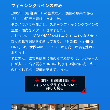
フィッシングラインの強み
1905年（明治38年）の創業以来、漁網の原糸である
「糸」の研究を続けてきました。
そのノウハウを生かし、スポーツフィッシングラインの
生産・販売をスタートさせました。
これまでに、JGFAやIGFAをはじめとする様々な大会で
数々の世界記録を更新しており、「MOMOI FISHING
LINE」は、世界中のアングラーから高い評価を受けて
おります。
老若男女、誰でも簡単に始められる釣りは、レジャー人
口が多く、高品質なMOMOIの釣り糸は漁網に続く第二
の柱として桃井製網を支えています。
SPORT FISHING LINE
フィッシングラインについて
詳しく見る