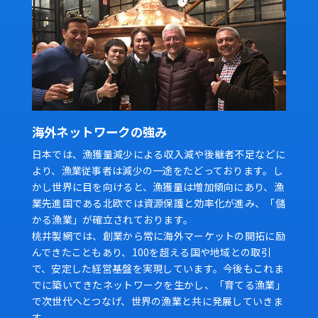
海外ネットワークの強み
日本では、漁獲量減少による収入減や後継者不足などに
より、漁業従事者は減少の一途をたどっております。し
かし世界に目を向けると、漁獲量は増加傾向にあり、漁
業先進国である北欧では資源保護と効率化が進み、「儲
かる漁業」が確立されております。
桃井製網では、創業から常に海外マーケットの開拓に励
んできたこともあり、100を超える国や地域との取引
で、安定した経営基盤を実現しています。今後もこれま
でに築いてきたネットワークを生かし、「育てる漁業」
で次世代へとつなげ、世界の漁業と共に発展していきま
す。