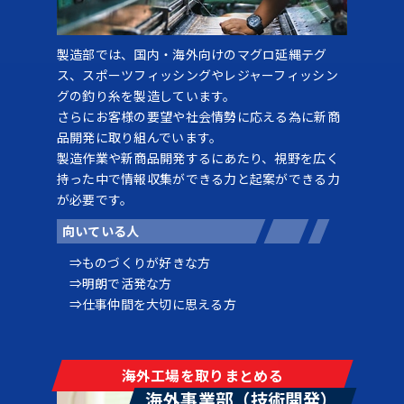
製造部では、国内・海外向けのマグロ延縄テグ
ス、スポーツフィッシングやレジャーフィッシン
グの釣り糸を製造しています。
さらにお客様の要望や社会情勢に応える為に新商
品開発に取り組んでいます。
製造作業や新商品開発するにあたり、視野を広く
持った中で情報収集ができる力と起案ができる力
が必要です。
向いている人
ものづくりが好きな方
明朗で活発な方
仕事仲間を大切に思える方
海外工場を取りまとめる
海外事業部（技術開発）