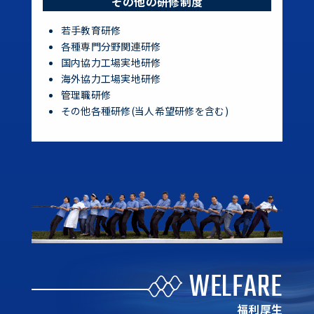
その他の研修制度
若手教育研修
各種専門分野関連研修
国内協力工場実地研修
海外協力工場実地研修
管理職研修
その他各種研修(当人希望研修を含む)
WELFARE
福利厚生