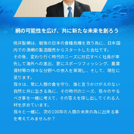
網の可能性を広げ、共に新たな未来を創ろう
桃井製網は、戦後の日本の食糧危機を救う為に、日本国
内での漁網の製造販売からスタートした会社です。
その後、変わり行く時代のニーズに対応すべく社員が率
先して海外への進出、更にスポーツフィッシング、農業
資材等の様々な分野への参入を実現し、そして、現在に
至ります。
我々は、常に人類の食を守り、海と言うかけがえのない
自然と共に生きる為に、その時代のニーズ、我々のやる
べき事を一緒に考えて、その答えを探し出してくれる人
材を求めています。
我々と一緒に、次の100年の人類の未来の為に出来る事
を考えてみませんか？